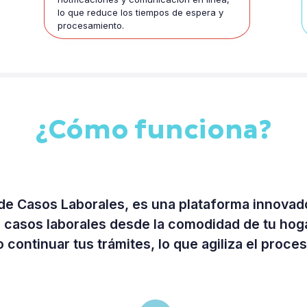
lo que reduce los tiempos de espera y
procesamiento.
¿Cómo funciona?
e Casos Laborales, es una plataforma innovado
us casos laborales desde la comodidad de tu hog
 o continuar tus trámites, lo que agiliza el proc