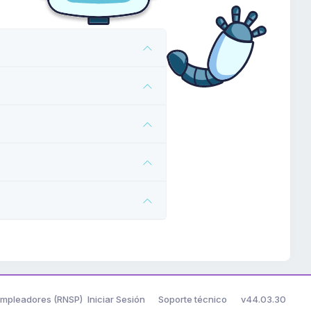
 Empleadores (RNSP)
Iniciar Sesión
Soporte técnico
v44.03.30