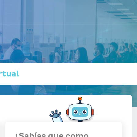
rtual
¿Sabías que como