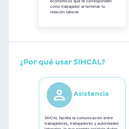
económicos que te corresponden
como trabajador al terminar tu
relación laboral.
¿Por qué usar SIHCAL?
Asistencia
SIHCAL facilita la comunicación entre
trabajadores, trabajadores y autoridades
laborales, lo que permite resolver dudas