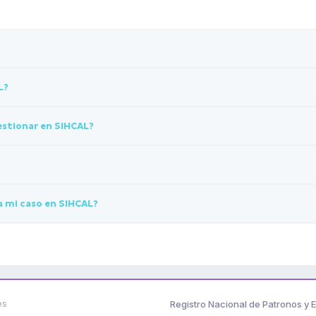
L?
estionar en SIHCAL?
 mi caso en SIHCAL?
es
Registro Nacional de Patronos y