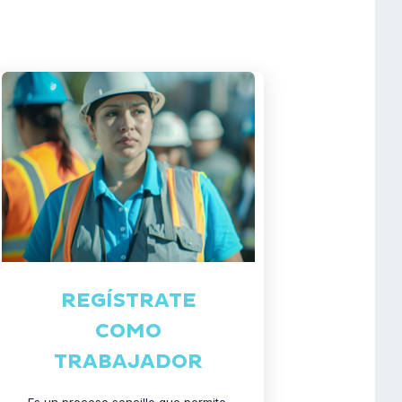
REGÍSTRATE
COMO
TRABAJADOR
Es un proceso sencillo que permite